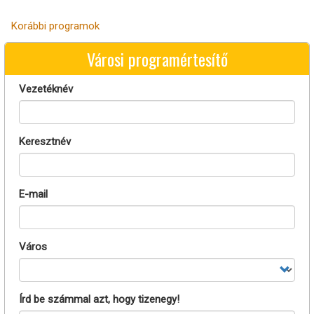
Korábbi programok
Városi programértesítő
Vezetéknév
Keresztnév
E-mail
Város
Írd be számmal azt, hogy tizenegy!