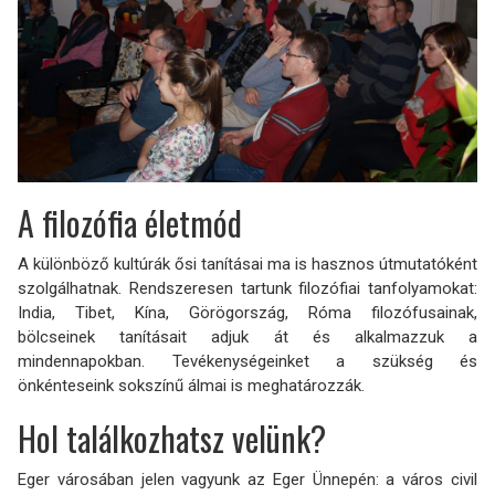
A filozófia életmód
A különböző kultúrák ősi tanításai ma is hasznos útmutatóként
szolgálhatnak. Rendszeresen tartunk filozófiai tanfolyamokat:
India, Tibet, Kína, Görögország, Róma filozófusainak,
bölcseinek tanításait adjuk át és alkalmazzuk a
mindennapokban. Tevékenységeinket a szükség és
önkénteseink sokszínű álmai is meghatározzák.
Hol találkozhatsz velünk?
Eger városában jelen vagyunk az Eger Ünnepén: a város civil