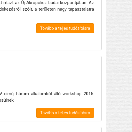
 részt az Új Akropolisz budai központjában. Az
ekezésről szólt, a területen nagy tapasztalatra
Tovább a teljes tudósításra
ess! című, három alkalomból álló workshop 2015.
sülnek.
Tovább a teljes tudósításra