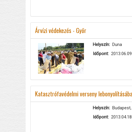
Árvízi védekezés - Győr
Helyszín
Duna
Időpont
2013.06.09
Katasztrófavédelmi verseny lebonyolításáb
Helyszín
Budapest,
Időpont
2013.04.18