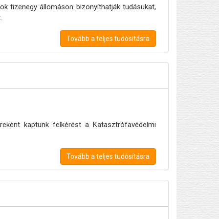
ok tizenegy állomáson bizonyíthatják tudásukat,
.
Tovább a teljes tudósításra
eként kaptunk felkérést a Katasztrófavédelmi
Tovább a teljes tudósításra