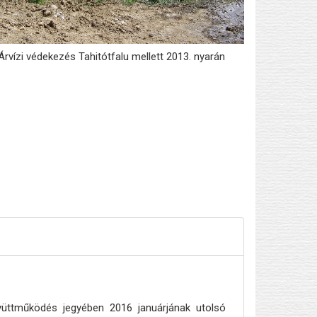
Árvízi védekezés Tahitótfalu mellett 2013. nyarán
yüttműködés jegyében 2016 januárjának utolsó