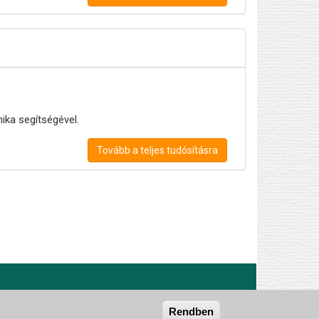
ika segítségével.
Tovább a teljes tudósításra
Rendben