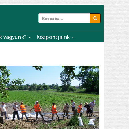
k vagyunk?
Központjaink