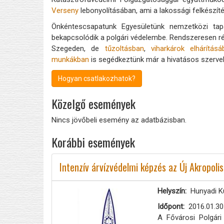
Verseny
lebonyolításában, ami a lakossági felkészít
Önkéntescsapatunk Egyesületünk nemzetközi tapa
bekapcsolódik a polgári védelembe. Rendszeresen r
Szegeden, de
tűzoltásban
,
viharkárok elhárításá
munkákban
is segédkeztünk már a hivatásos szerve
Hogyan csatlakozhatok?
Közelgő események
Nincs jövőbeli esemény az adatbázisban.
Korábbi események
Intenzív árvízvédelmi képzés az Új Akropoli
Helyszín
Hunyadi Ku
Időpont
2016.01.30
A Fővárosi Polgári