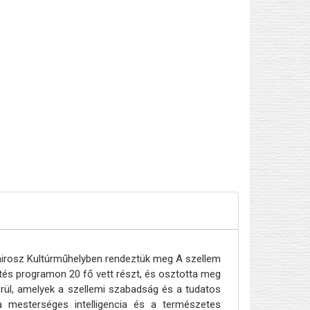
 Kairosz Kultúrműhelyben rendeztük meg A szellem
és programon 20 fő vett részt, és osztotta meg
örül, amelyek a szellemi szabadság és a tudatos
a mesterséges intelligencia és a természetes