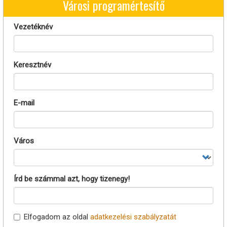
Városi programértesítő
Vezetéknév
Keresztnév
E-mail
Város
Írd be számmal azt, hogy tizenegy!
Elfogadom az oldal
adatkezelési szabályzatát