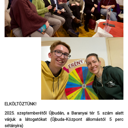
ELKÖLTÖZTÜNK!
2025. szeptemberétől Újbudán, a Baranyai tér 5. szám alatt
várjuk a látogatókat (Újbuda-Központ állomástól 5 perc
sétányira)